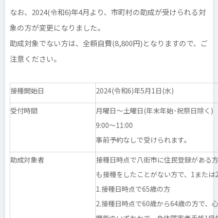
なお、2024(令和6)年4月より、市町村の助成が受けられる対
象の方が変更になりました。
助成対象でない方は、全額自費(8,800円)となりますので、ご
注意ください。
接種開始日
2024(令和6)年5月1日(水)
受付時間
月曜日～土曜日(年末年始･祝祭日除く)
9:00～11:00
事前予約なしで受けられます。
助成対象者
接種日時点で八街市に住民登録がある方
も接種をしたことがない方で、1または
1.接種日時点で65歳の方
2.接種日時点で60歳から64歳の方で
機能のいずれかで、身体障害者手帳1級