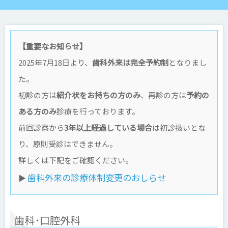
【重要なお知らせ】
2025年7月18日より、
歯科外来は完全予約制
となりまし
た。
初診の方は
紹介状をお持ちの方のみ
、再診の方は
予約の
ある方のみ
診療を行っております。
前回診察から
3年以上経過している場合
は初診扱いとな
り、原則受診はできません。
詳しくは下記をご確認ください。
歯科外来の診療体制変更のおしらせ
▶
歯科･口腔外科