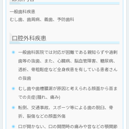
一般歯科疾患
むし歯、歯周病、義歯、予防歯科
口腔外科疾患
一般歯科医院では対応が困難である親知らずや過剰
歯等の抜歯、また、心臓病、脳血管障害、糖尿病、
透析、骨粗鬆症など全身疾患を有している患者さん
の抜歯
むし歯や歯槽膿漏が原因と考えられる顔面から首ま
での炎症(腫れ、痛み)
転倒、交通事故、スポーツ等による歯の脱臼、骨
折、裂傷などの顔面外傷
口が開かない、口の開閉時の痛みや音などの顎関節