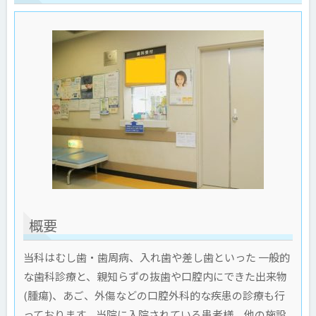
概要
当科はむし歯・歯周病、入れ歯や差し歯といった 一般的
な歯科診療と、親知らずの抜歯や口腔内にできた出来物
(腫瘍)、あご、外傷などの口腔外科的な疾患の診療も行
っております。当院に入院されている患者様、他の施設