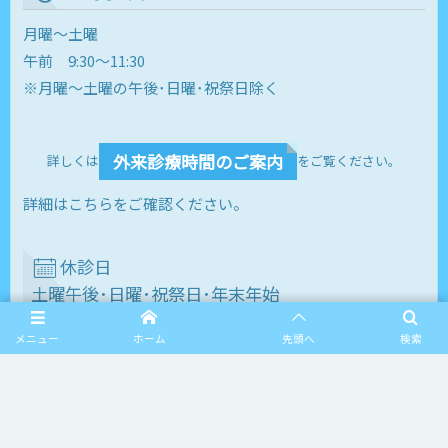
月曜～土曜
午前 9:30～11:30
※月曜～土曜の午後･日曜･祝祭日除く
外来診療時間のご案内
詳しくは
をご覧ください。
詳細はこちらをご確認ください。
休診日
土曜午後･日曜･祝祭日･年末年始
メニュー
ホーム
先頭へ
検索
HOME
病院について