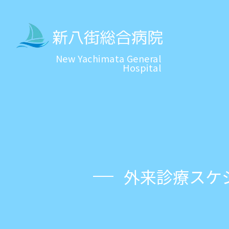
New Yachimata General
Hospital
外来診療スケ