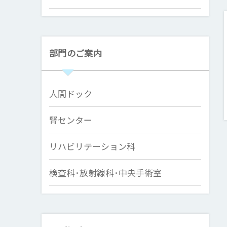
部門のご案内
人間ドック
腎センター
リハビリテーション科
検査科･放射線科･中央手術室