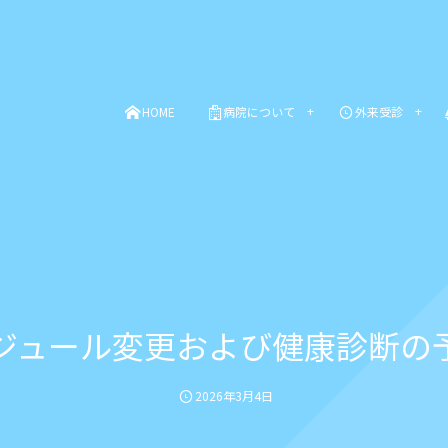
HOME
病院について
外来受診
ジュール変更および健康診断の
2026年3月4日