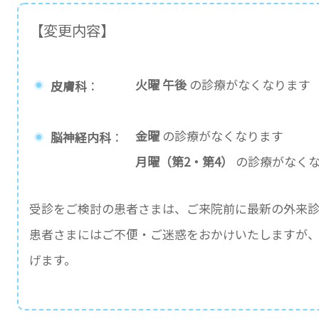
【変更内容】
火曜 午後
の診療がなくなります
皮膚科
：
金曜
の診療がなくなります
脳神経内科
：
月曜（第2・第4）
の診療がなく
受診をご検討の患者さまは、ご来院前に最新の外来
患者さまにはご不便・ご迷惑をおかけいたしますが
げます。