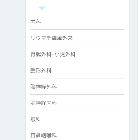
内科
リウマチ痛風外来
胃腸外科･小児外科
整形外科
脳神経外科
脳神経内科
眼科
耳鼻咽喉科