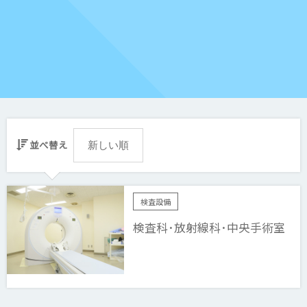
並べ替え
検査設備
検査科･放射線科･中央手術室