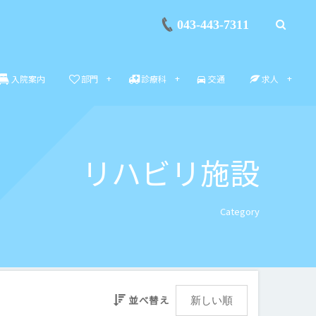
043-443-7311
入院案内
部門
診療科
交通
求人
リハビリ施設
Category
並べ替え