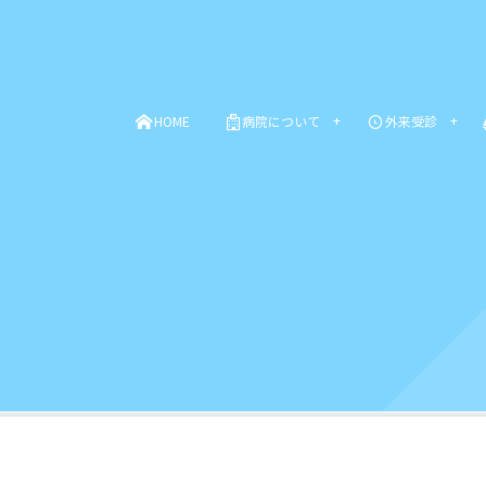
HOME
病院について
外来受診