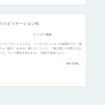
リハビリテーション科
リハビリ施設
リハビリテーションとは リハビリテーションの語源はラテン語
でre（再び）+habils（適した）といい、「再び適した状態となる
こと」という意味を持ちます。「病気や怪我によっ...
続きを読む