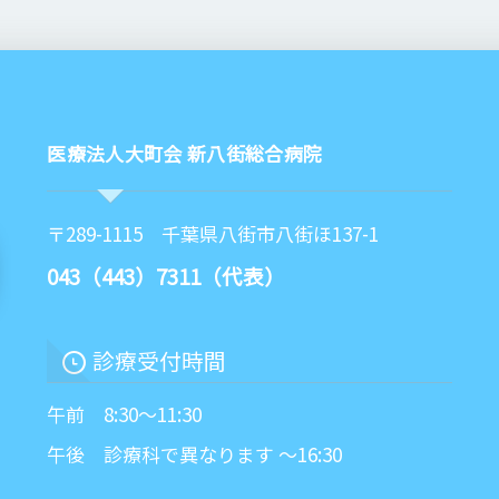
医療法人大町会 新八街総合病院
〒289-1115 千葉県八街市八街ほ137-1
043（443）7311（代表）
診療受付時間
午前 8:30～11:30
午後 診療科で異なります ～16:30