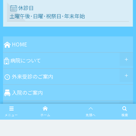
休診日
土曜午後･日曜･祝祭日･年末年始
HOME
病院について
外来受診のご案内
入院のご案内
部門のご案内
メニュー
ホーム
先頭へ
検索
診療科のご案内