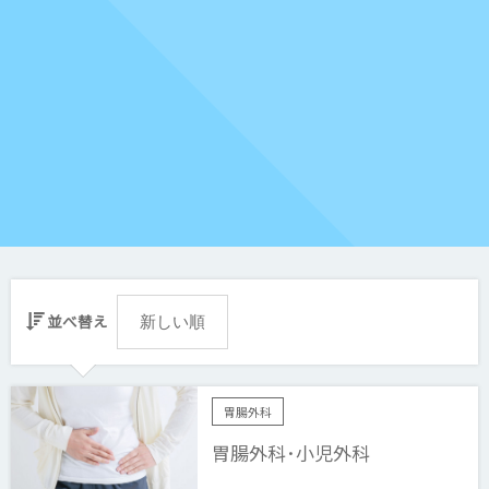
並べ替え
胃腸外科
胃腸外科･小児外科