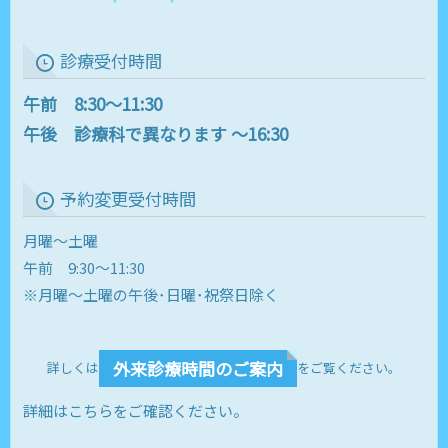
診療受付時間
午前 8:30～11:30
午後 診療科で異なります ～16:30
予約変更受付時間
月曜～土曜
午前 9:30～11:30
※月曜～土曜の午後･日曜･祝祭日除く
外来診療時間のご案内
詳しくは
をご覧ください。
詳細はこちらをご確認ください。