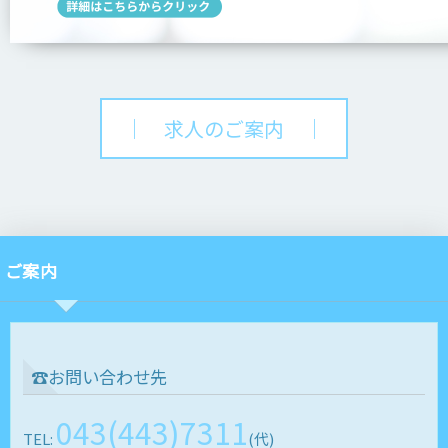
｜ 求人のご案内 ｜
ご案内
☎お問い合わせ先
043(443)7311
TEL:
(代)